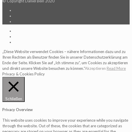
© Copyright Daniel Bein 2020
„Diese Website verwendet Cookies – nähere Informationen dazu und zu
Ihren Rechten als Benutzer finden Sie in unserer Datenschutzerklärung am
Ende der Seite. Klicken Sie auf „Ich stimme zu“, um Cookies zu akzeptieren
und direkt unsere Website besuchen zu können.“
Akzeptieren
Read More
Privacy & Cookies Policy
Schließen
Privacy Overview
This website uses cookies to improve your experience while you navigate
through the website. Out of these, the cookies that are categorized as
necessary are stored on your browser as they are essential for the