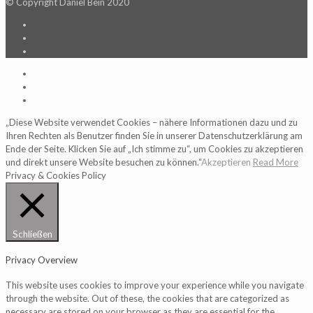
© Copyright Daniel Bein 2020
„Diese Website verwendet Cookies – nähere Informationen dazu und zu
Ihren Rechten als Benutzer finden Sie in unserer Datenschutzerklärung am
Ende der Seite. Klicken Sie auf „Ich stimme zu“, um Cookies zu akzeptieren
und direkt unsere Website besuchen zu können.“
Akzeptieren
Read More
Privacy & Cookies Policy
Schließen
Privacy Overview
This website uses cookies to improve your experience while you navigate
through the website. Out of these, the cookies that are categorized as
necessary are stored on your browser as they are essential for the