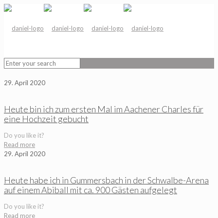
29. April 2020
Heute bin ich zum ersten Mal im Aachener Charles für
eine Hochzeit gebucht
Do you like it?
Read more
29. April 2020
Heute habe ich in Gummersbach in der Schwalbe-Arena
auf einem Abiball mit ca. 900 Gästen aufgelegt
Do you like it?
Read more