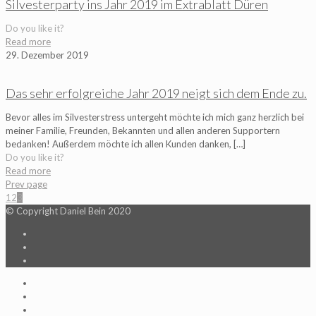
Silvesterparty ins Jahr 2019 im Extrablatt Düren
Do you like it?
Read more
29. Dezember 2019
Das sehr erfolgreiche Jahr 2019 neigt sich dem Ende zu.
Bevor alles im Silvesterstress untergeht möchte ich mich ganz herzlich bei
meiner Familie, Freunden, Bekannten und allen anderen Supportern
bedanken! Außerdem möchte ich allen Kunden danken,
[…]
Do you like it?
Read more
Prev page
1
2
3
© Copyright Daniel Bein 2020